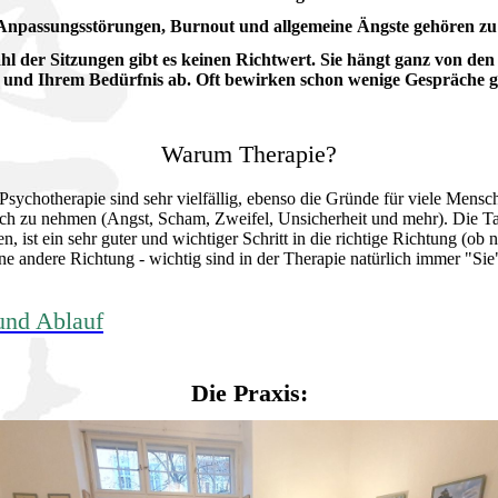
Anpassungsstörungen, Burnout und allgemeine Ängste gehören zu 
hl der Sitzungen gibt es keinen Richtwert. Sie hängt ganz von den 
 und Ihrem Bedürfnis ab. Oft bewirken schon wenige Gespräche 
Warum Therapie?
Psychotherapie sind sehr vielfällig, ebenso die Gründe für viele Mensch
ch zu nehmen (Angst, Scham, Zweifel, Unsicherheit und mehr). Die Ta
en, ist ein sehr guter und wichtiger Schritt in die richtige Richtung (ob 
ne andere Richtung - wichtig sind in der Therapie natürlich immer "Sie
und Ablauf
Die Praxis: