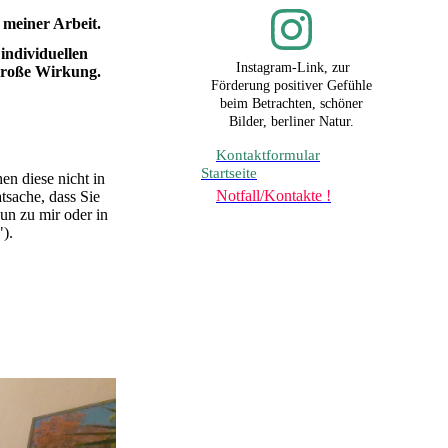
meiner Arbeit.
individuellen
Instagram-Link, zur
große Wirkung.
Förderung positiver Gefühle
beim Betrachten, schöner
Bilder, berliner Natur.
Kontaktformular
Startseite
en diese nicht in
Notfall/Kontakte !
tsache, dass Sie
nun zu mir oder in
").