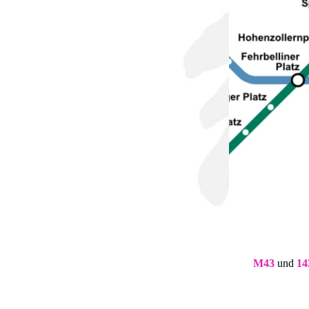
M43
und
14