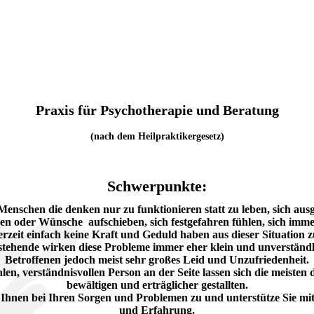
Praxis für Psychotherapie und Beratung
(
nach dem Heilpraktikergesetz
)
Schwerpunkte:
 Menschen die denken nur zu funktionieren statt zu leben, sich aus
en oder Wünsche aufschieben, sich festgefahren fühlen, sich imme
rzeit einfach keine Kraft und Geduld haben aus dieser Situation
tehende wirken diese Probleme immer eher klein und unverständli
Betroffenen jedoch meist sehr großes Leid und Unzufriedenheit.
alen, verständnisvollen Person an der Seite lassen sich die meisten
bewältigen und erträglicher gestallten.
 Ihnen bei Ihren Sorgen und Problemen zu und unterstütze Sie mi
und Erfahrung.