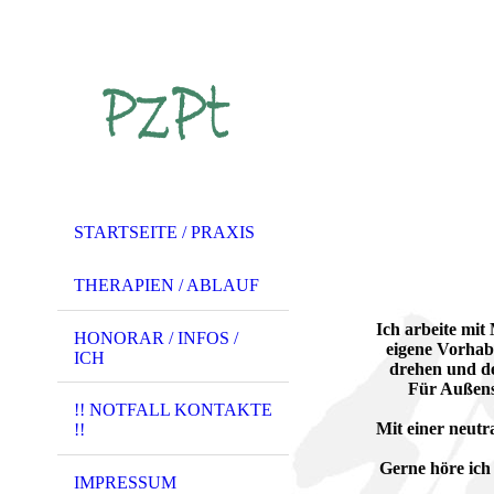
STARTSEITE / PRAXIS
THERAPIEN / ABLAUF
Ich arbeite mit
HONORAR / INFOS /
eigene Vorhab
ICH
drehen und de
Für Außens
!! NOTFALL KONTAKTE
Mit einer neutr
!!
Gerne höre ich
IMPRESSUM